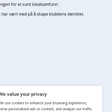
ningen for et sunt lokalsamfunn.
 har vært med på å skape klubbens identitet.
We value your privacy
We use cookies to enhance your browsing experience,
serve personalized ads or content, and analyze our traffic.