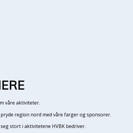
NERE
 våre aktiviteter.
å pryde region nord med våre farger og sponsorer.
seg stort i aktivitetene HVBK bedriver.