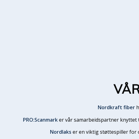
VÅR
Nordkraft fiber
h
PRO:Scanmark
er vår samarbeidspartner knyttet t
Nordlaks
er en viktig støttespiller fo