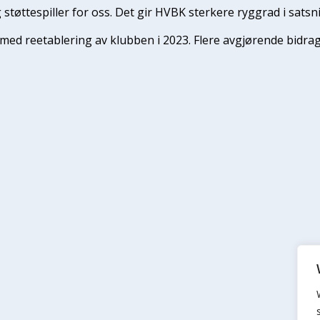
g støttespiller for oss. Det gir HVBK sterkere ryggrad i sats
med reetablering av klubben i 2023. Flere avgjørende bidrag