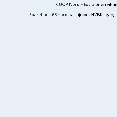
COOP Nord – Extra
er en vikti
Sparebank 68 nord
har hjulpet HVBK i gang 