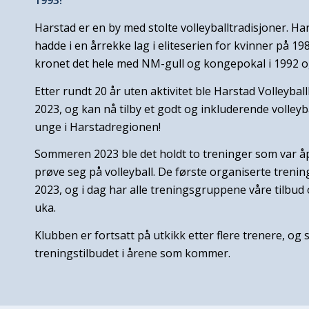
1993!
Harstad er en by med stolte volleyballtradisjoner. Ha
hadde i en årrekke lag i eliteserien for kvinner på 198
kronet det hele med NM-gull og kongepokal i 1992 o
Etter rundt 20 år uten aktivitet ble Harstad Volleybal
2023, og kan nå tilby et godt og inkluderende volleyb
unge i Harstadregionen!
Sommeren 2023 ble det holdt to treninger som var å
prøve seg på volleyball. De første organiserte tren
2023, og i dag har alle treningsgruppene våre tilbud 
uka.
Klubben er fortsatt på utkikk etter flere trenere, og 
treningstilbudet i årene som kommer.