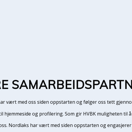
E SAMARBEIDSPART
ar vært med oss siden oppstarten og følger oss tett gjennom
il hjemmeside og profilering. Som gir HVBK muligheten til 
r oss. Nordlaks har vært med siden oppstarten og engasjerer 